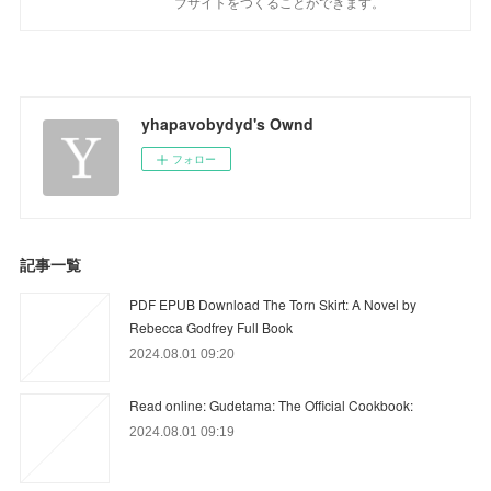
ブサイトをつくることができます。
yhapavobydyd's Ownd
フォロー
記事一覧
PDF EPUB Download The Torn Skirt: A Novel by
Rebecca Godfrey Full Book
2024.08.01 09:20
Read online: Gudetama: The Official Cookbook:
2024.08.01 09:19