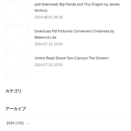
{pdf download} Big Panda and Tiny Dragon by James
Norbury
2024.08.01 09:18
Download Pdf Fortune's Convenient Cinderella by
Makenna Lee
2024.07.31 10:54
Online Read Ebook Tom Clancy's The Division:
2024.07.31 10:53
カテゴリ
アーカイブ
2024
(
102
)