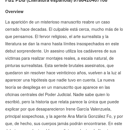
Overview
La aparición de un misterioso manuscrito reabre un caso
cerrado hace decadas. El culpable está cerca, mucho más de lo
que pensamos. El fervor religioso, el arte surrealista y la
literatura se dan la mano hasta límites insospechados en este
debut sorprendente. Un asesino utiliza los cadáveres de sus
víctimas para realizar montajes reales, a escala natural, de
pinturas surrealistas. Esta seriede brutales asesinatos, que
quedaron sin resolver hace veinticinco años, vuelven a la luz al
aparecer una hipótesis que nadie tuvo en cuenta. La nueva
teoría se despliega en un manuscrito que aparece en las
oficinas centrales del Poder Judicial. Nadie sabe quien lo
escribió, pero la historia que relata parece la única que puede
explicar por que desaparecieron Irene García Valenzuela,
principal sospechosa, y la agente Ana María González Fo, y por
que, de hecho, sus cuerpos jamás podrán encontrarse. En este