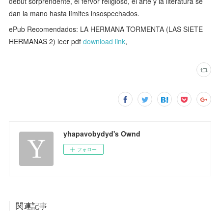
debut sorprendente, el fervor religioso, el arte y la literatura se
dan la mano hasta límites insospechados.
ePub Recomendados: LA HERMANA TORMENTA (LAS SIETE
HERMANAS 2) leer pdf
download link
,
yhapavobydyd's Ownd
フォロー
関連記事