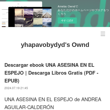
Ameba Owndで
あなただけのホームページやブログをつ
くろう
今すぐ試す
yhapavobydyd's Ownd
Descargar ebook UNA ASESINA EN EL
ESPEJO | Descarga Libros Gratis (PDF -
EPUB)
2024.07.19 21:45
UNA ASESINA EN EL ESPEJO de ANDREA
AGUILAR-CALDERÓN