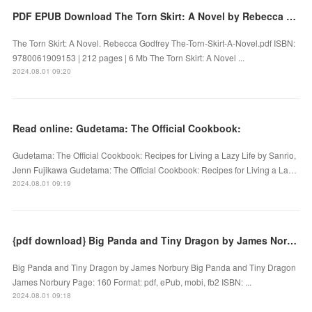
PDF EPUB Download The Torn Skirt: A Novel by Rebecca Godfrey Full Book
The Torn Skirt: A Novel. Rebecca Godfrey The-Torn-Skirt-A-Novel.pdf ISBN:
9780061909153 | 212 pages | 6 Mb The Torn Skirt: A Novel ...
2024.08.01 09:20
Read online: Gudetama: The Official Cookbook:
Gudetama: The Official Cookbook: Recipes for Living a Lazy Life by Sanrio,
Jenn Fujikawa Gudetama: The Official Cookbook: Recipes for Living a La…
2024.08.01 09:19
{pdf download} Big Panda and Tiny Dragon by James Norbury
Big Panda and Tiny Dragon by James Norbury Big Panda and Tiny Dragon
James Norbury Page: 160 Format: pdf, ePub, mobi, fb2 ISBN: ...
2024.08.01 09:18