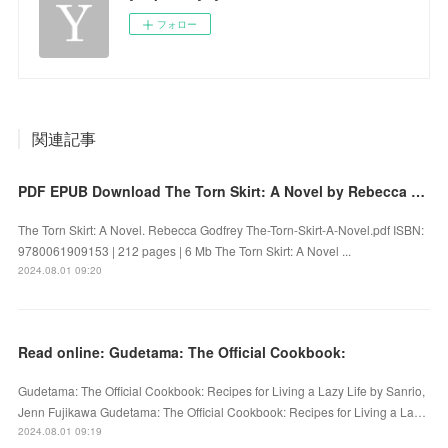
フォロー
関連記事
PDF EPUB Download The Torn Skirt: A Novel by Rebecca Godfrey Full Book
The Torn Skirt: A Novel. Rebecca Godfrey The-Torn-Skirt-A-Novel.pdf ISBN:
9780061909153 | 212 pages | 6 Mb The Torn Skirt: A Novel ...
2024.08.01 09:20
Read online: Gudetama: The Official Cookbook:
Gudetama: The Official Cookbook: Recipes for Living a Lazy Life by Sanrio,
Jenn Fujikawa Gudetama: The Official Cookbook: Recipes for Living a La…
2024.08.01 09:19