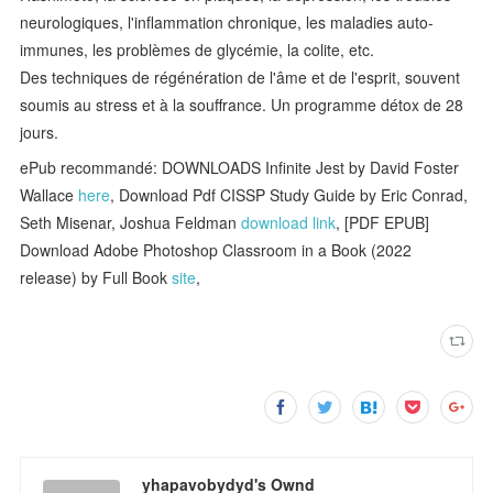
neurologiques, l'inflammation chronique, les maladies auto-
immunes, les problèmes de glycémie, la colite, etc.
Des techniques de régénération de l'âme et de l'esprit, souvent
soumis au stress et à la souffrance. Un programme détox de 28
jours.
ePub recommandé: DOWNLOADS Infinite Jest by David Foster
Wallace
here
, Download Pdf CISSP Study Guide by Eric Conrad,
Seth Misenar, Joshua Feldman
download link
, [PDF EPUB]
Download Adobe Photoshop Classroom in a Book (2022
release) by Full Book
site
,
yhapavobydyd's Ownd