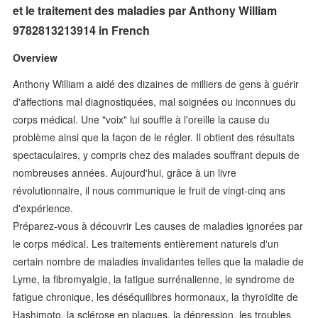
et le traitement des maladies par Anthony William
9782813213914 in French
Overview
Anthony William a aidé des dizaines de milliers de gens à guérir
d'affections mal diagnostiquées, mal soignées ou inconnues du
corps médical. Une "voix" lui souffle à l'oreille la cause du
problème ainsi que la façon de le régler. Il obtient des résultats
spectaculaires, y compris chez des malades souffrant depuis de
nombreuses années. Aujourd'hui, grâce à un livre
révolutionnaire, il nous communique le fruit de vingt-cinq ans
d'expérience.
Préparez-vous à découvrir Les causes de maladies ignorées par
le corps médical. Les traitements entièrement naturels d'un
certain nombre de maladies invalidantes telles que la maladie de
Lyme, la fibromyalgie, la fatigue surrénalienne, le syndrome de
fatigue chronique, les déséquilibres hormonaux, la thyroïdite de
Hashimoto, la sclérose en plaques, la dépression, les troubles