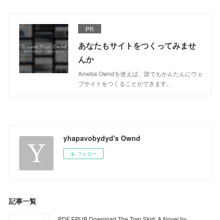
PR
あなたもサイトをつくってみませ
んか
Ameba Owndを使えば、誰でもかんたんにウェ
ブサイトをつくることができます。
yhapavobydyd's Ownd
フォロー
記事一覧
PDF EPUB Download The Torn Skirt: A Novel by