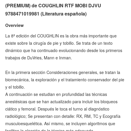
(PREMIUM) de COUGHLIN RTF MOBI DJVU
9788471019981 (Literatura española)
Overview
La 8ª edición del COUGHLIN es la obra más importante que
existe sobre la cirugía de pie y tobillo. Se trata de un texto
dinámico que ha continuado evolucionando desde los primeros
trabajos de DuVries, Mann e Inman.
En la primera sección Consideraciones generales, se tratan la
biomecánica, la exploración y el tratamiento conservador del pie
y el tobillo.
A continuación se estudian en profundidad las técnicas
anestésicas que se han actualizado para incluir los bloqueos
ciático y femoral. Después le toca el turno al diagnóstico
radiológico; Se presentan con detalle: RX, RM, TC y Ecografía
musculoesquelética. Así mismo, se incluyen algoritmos que
facilitan la elección de la técnica más adecuada.