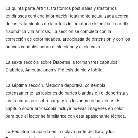
La quinta parte Artritis, trastornos posturales y trastornos
tendinosos contiene información totalmente actualizada acerca
de los tratamientos de la artritis inflamatoria sistémica, la artritis
traumática y la artrosis. La sección se completa con la
corrección de deformidades, artroplastia de distensión y con los
nuevos capítulos sobre el pie plano y el pie cavo.
La sexta sección, sobre Diabetes la forman tres capítulos:
Diabetes, Amputaciones y Prótesis de pie y tobillo.
La séptima sección, Medicina deportiva, contempla
extensamente las lesiones de partes blandas en el deportista y
las fracturas por sobrecarga y las lesiones en bailarines. El
capítulo sobre artroscopia incluye nuevas imágenes en color
para que el lector se familiarice con esta apasionante técnica.
La Pediatría se aborda en la octava parte del libro, y los