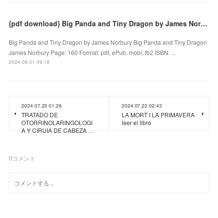
{pdf download} Big Panda and Tiny Dragon by James Norbury
Big Panda and Tiny Dragon by James Norbury Big Panda and Tiny Dragon
James Norbury Page: 160 Format: pdf, ePub, mobi, fb2 ISBN: ...
2024.08.01 09:18
2024.07.23 01:26
2024.07.22 02:43
TRATADO DE
LA MORT I LA PRIMAVERA
OTORRINOLARINGOLOGI
leer el libro
A Y CIRUIA DE CABEZA …
0
コメント