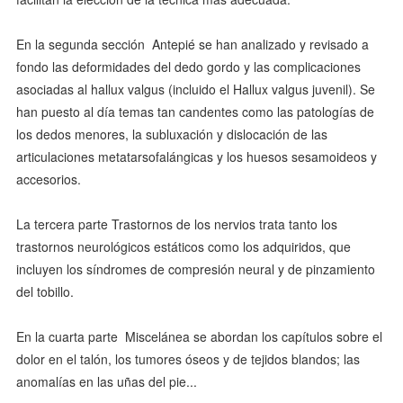
En la segunda sección  Antepié se han analizado y revisado a
fondo las deformidades del dedo gordo y las complicaciones
asociadas al hallux valgus (incluido el Hallux valgus juvenil). Se
han puesto al día temas tan candentes como las patologías de
los dedos menores, la subluxación y dislocación de las
articulaciones metatarsofalángicas y los huesos sesamoideos y
accesorios.
La tercera parte Trastornos de los nervios trata tanto los
trastornos neurológicos estáticos como los adquiridos, que
incluyen los síndromes de compresión neural y de pinzamiento
del tobillo.
En la cuarta parte  Miscelánea se abordan los capítulos sobre el
dolor en el talón, los tumores óseos y de tejidos blandos; las
anomalías en las uñas del pie...