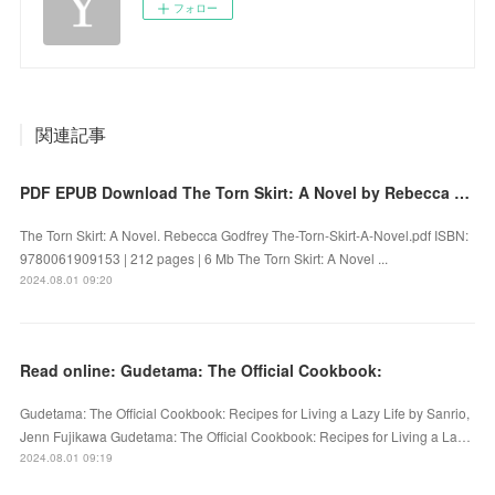
フォロー
関連記事
PDF EPUB Download The Torn Skirt: A Novel by Rebecca Godfrey Full Book
The Torn Skirt: A Novel. Rebecca Godfrey The-Torn-Skirt-A-Novel.pdf ISBN:
9780061909153 | 212 pages | 6 Mb The Torn Skirt: A Novel ...
2024.08.01 09:20
Read online: Gudetama: The Official Cookbook:
Gudetama: The Official Cookbook: Recipes for Living a Lazy Life by Sanrio,
Jenn Fujikawa Gudetama: The Official Cookbook: Recipes for Living a La…
2024.08.01 09:19