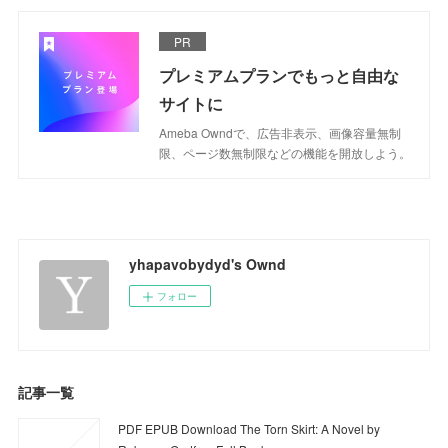
PR
プレミアムプランでもっと自由な
サイトに
Ameba Owndで、広告非表示、画像容量無制
限、ページ数無制限などの機能を開放しよう。
yhapavobydyd's Ownd
フォロー
記事一覧
PDF EPUB Download The Torn Skirt: A Novel by